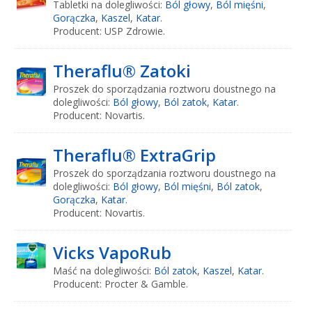
Tabletki na dolegliwości:
Ból głowy
,
Ból mięśni
,
Gorączka
,
Kaszel
,
Katar
.
Producent: USP Zdrowie.
Theraflu® Zatoki
Proszek do sporządzania roztworu doustnego na
dolegliwości:
Ból głowy
,
Ból zatok
,
Katar
.
Producent: Novartis.
Theraflu® ExtraGrip
Proszek do sporządzania roztworu doustnego na
dolegliwości:
Ból głowy
,
Ból mięśni
,
Ból zatok
,
Gorączka
,
Katar
.
Producent: Novartis.
Vicks VapoRub
Maść na dolegliwości:
Ból zatok
,
Kaszel
,
Katar
.
Producent: Procter & Gamble.