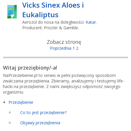
Vicks Sinex Aloes i
Eukaliptus
Aerozol do nosa na dolegliwości:
Katar
.
Producent: Procter & Gamble.
Zobacz stronę
Poprzednia
1
2
Witaj przeziębiony/-a!
NaPrzeziebienie.pl to serwis w pełni poświęcony sposobom
zwalczania przeziębienia. Zbieramy, analizujemy i testujemy life-
hacki na przeziębienie. Z nami zwiększysz odporność swojego
organizmu.
Przeziębienie
Co to jest przeziębienie?
Objawy przeziębienia