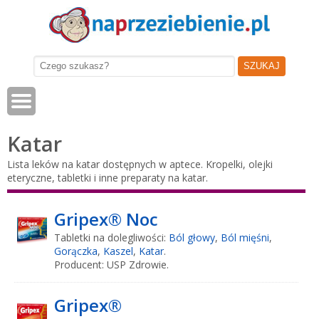
Katar
Lista leków na katar dostępnych w aptece. Kropelki, olejki
eteryczne, tabletki i inne preparaty na katar.
Gripex® Noc
Tabletki na dolegliwości:
Ból głowy
,
Ból mięśni
,
Gorączka
,
Kaszel
,
Katar
.
Producent: USP Zdrowie.
Gripex®