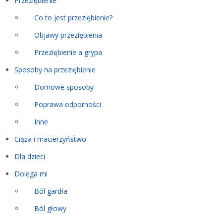
Przeziębienie
Co to jest przeziębienie?
Objawy przeziębienia
Przeziębienie a grypa
Sposoby na przeziębienie
Domowe sposoby
Poprawa odporności
Inne
Ciąża i macierzyństwo
Dla dzieci
Dolega mi
Ból gardła
Ból głowy