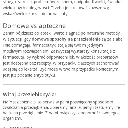
silnego zatrucia, problemów ze snem, nadpobudliwości, świądu i
wielu innych dolegliwości. Trzeba je stosować zawsze wg
wskazówek lekarza lub farmaceuty.
Domowe vs apteczne
Zanim pójdziesz do apteki, warto sięgnąć po naturalne metody.
W sytuacji, gdy
domowe sposoby na przeziębienie
są za słabe
i nie pomagają, farmaceutyki stają się twoim jedynym
możliwym rozwiązaniem. Zazwyczaj wystarczy konsultacja z
farmaceutą, by wybrać odpowiedni lek. Większość preparatów
jest dostępna bez recepty. W przypadku cięższych zachorowań,
udaj się do lekarza. Być może w twoim przypadku koniecznym
jest już podanie antybiotyku.
Witaj przeziębiony/-a!
NaPrzeziebienie.pl to serwis w pełni poświęcony sposobom
zwalczania przeziębienia. Zbieramy, analizujemy i testujemy life-
hacki na przeziębienie. Z nami zwiększysz odporność swojego
organizmu.